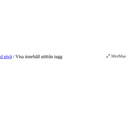
d nivå
/
Visa innehåll utifrån tagg
Min/Max