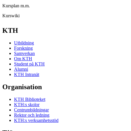
Kursplan m.m.
Kurswiki
KTH
Utbildning
Forskning
Samverkan
Om KTH
Student på KTH
Alumni
KTH Intranät
Organisation
KTH Biblioteket
KTH:s skolor
Centrumbildningar
Rektor och ledning
KTH:s verksamhetsstöd