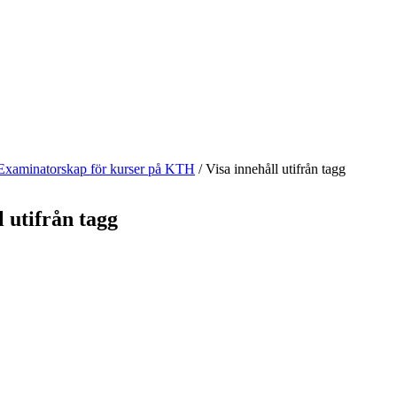
Examinatorskap för kurser på KTH
/
Visa innehåll utifrån tagg
l utifrån tagg