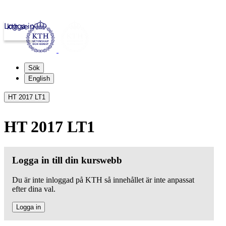
Logga in
kth.se
Sök
English
HT 2017 LT1
HT 2017 LT1
Logga in till din kurswebb
Du är inte inloggad på KTH så innehållet är inte anpassat
efter dina val.
Logga in