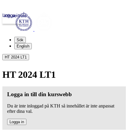
Logga in
kth.se
Sök
English
HT 2024 LT1
HT 2024 LT1
Logga in till din kurswebb
Du är inte inloggad på KTH så innehållet är inte anpassat
efter dina val.
Logga in