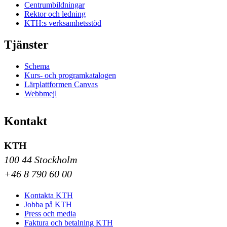
Centrumbildningar
Rektor och ledning
KTH:s verksamhetsstöd
Tjänster
Schema
Kurs- och programkatalogen
Lärplattformen Canvas
Webbmejl
Kontakt
KTH
100 44 Stockholm
+46 8 790 60 00
Kontakta KTH
Jobba på KTH
Press och media
Faktura och betalning KTH