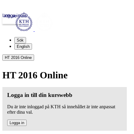
Logga in
kth.se
Sök
English
HT 2016 Online
HT 2016 Online
Logga in till din kurswebb
Du är inte inloggad på KTH så innehållet är inte anpassat
efter dina val.
Logga in