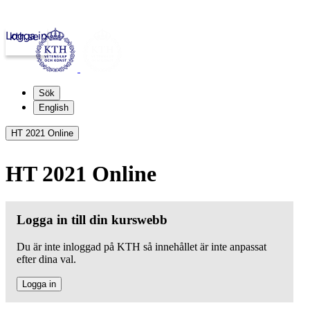
Logga in
kth.se
Sök
English
HT 2021 Online
HT 2021 Online
Logga in till din kurswebb
Du är inte inloggad på KTH så innehållet är inte anpassat
efter dina val.
Logga in