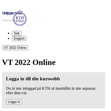
Logga in
kth.se
Sök
English
VT 2022 Online
VT 2022 Online
Logga in till din kurswebb
Du är inte inloggad på KTH så innehållet är inte anpassat
efter dina val.
Logga in