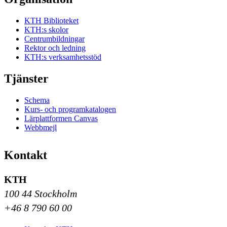
KTH Biblioteket
KTH:s skolor
Centrumbildningar
Rektor och ledning
KTH:s verksamhetsstöd
Tjänster
Schema
Kurs- och programkatalogen
Lärplattformen Canvas
Webbmejl
Kontakt
KTH
100 44 Stockholm
+46 8 790 60 00