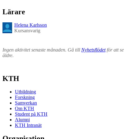
Lärare
Helena Karlsson
Kursansvarig
Ingen aktivitet senaste månaden. Gå till
Nyhetsflödet
för att se
äldre.
KTH
Utbildning
Forskning
Samverkan
Om KTH
Student på KTH
Alumni
KTH Intranät
Organisation