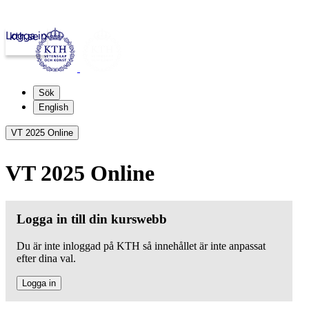
Logga in
kth.se
Sök
English
VT 2025 Online
VT 2025 Online
Logga in till din kurswebb
Du är inte inloggad på KTH så innehållet är inte anpassat
efter dina val.
Logga in