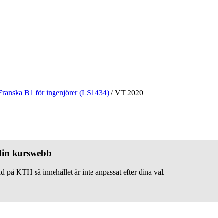
Franska B1 för ingenjörer (LS1434)
/
VT 2020
 din kurswebb
d på KTH så innehållet är inte anpassat efter dina val.