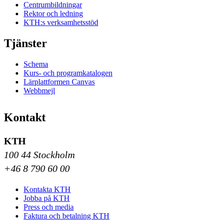
Centrumbildningar
Rektor och ledning
KTH:s verksamhetsstöd
Tjänster
Schema
Kurs- och programkatalogen
Lärplattformen Canvas
Webbmejl
Kontakt
KTH
100 44 Stockholm
+46 8 790 60 00
Kontakta KTH
Jobba på KTH
Press och media
Faktura och betalning KTH