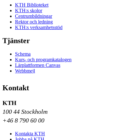
KTH Biblioteket
KTH:s skolor
Centrumbildningar
Rektor och ledning
KTH:s verksamhetsstöd
Tjänster
Schema
Kurs- och programkatalogen
Lärplattformen Canvas
Webbmejl
Kontakt
KTH
100 44 Stockholm
+46 8 790 60 00
Kontakta KTH
Jobba på KTH