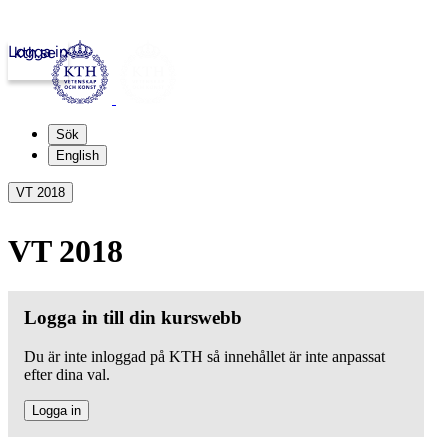
Logga in
kth.se
Sök
English
VT 2018
VT 2018
Logga in till din kurswebb
Du är inte inloggad på KTH så innehållet är inte anpassat
efter dina val.
Logga in