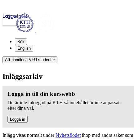
Logga in
kth.se
Sök
English
Att handleda VFU-studenter
Inläggsarkiv
Logga in till din kurswebb
Du är inte inloggad på KTH så innehållet är inte anpassat
efter dina val.
Logga in
Inlägg visas normalt under
Nyhetsflödet
ihop med andra saker som