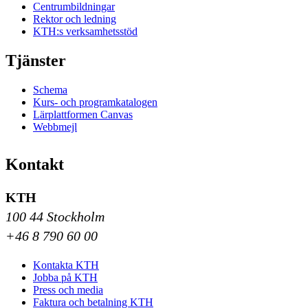
Centrumbildningar
Rektor och ledning
KTH:s verksamhetsstöd
Tjänster
Schema
Kurs- och programkatalogen
Lärplattformen Canvas
Webbmejl
Kontakt
KTH
100 44 Stockholm
+46 8 790 60 00
Kontakta KTH
Jobba på KTH
Press och media
Faktura och betalning KTH