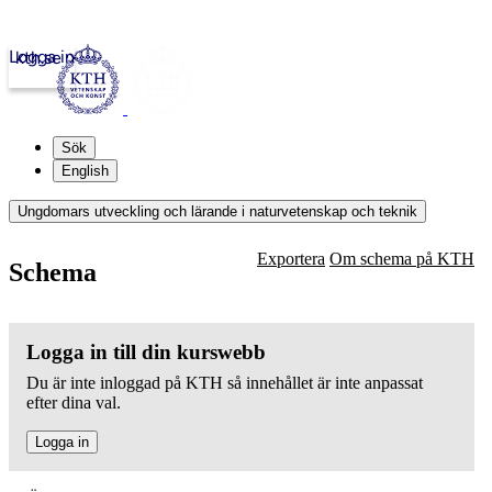
Logga in
kth.se
Sök
English
Ungdomars utveckling och lärande i naturvetenskap och teknik
Exportera
Om schema på KTH
Schema
Logga in till din kurswebb
Du är inte inloggad på KTH så innehållet är inte anpassat
efter dina val.
Logga in