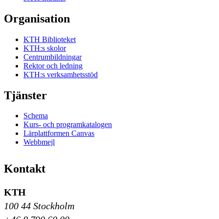
Organisation
KTH Biblioteket
KTH:s skolor
Centrumbildningar
Rektor och ledning
KTH:s verksamhetsstöd
Tjänster
Schema
Kurs- och programkatalogen
Lärplattformen Canvas
Webbmejl
Kontakt
KTH
100 44 Stockholm