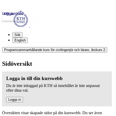
Logga in
kth.se
Sök
English
Programsammanhållande kurs för civilingenjör och lärare, årskurs 2
Sidöversikt
Logga in till din kurswebb
Du är inte inloggad på KTH så innehållet är inte anpassat
efter dina val.
Logga in
Översikten visar skapade sidor på din kurswebb. Du ser även