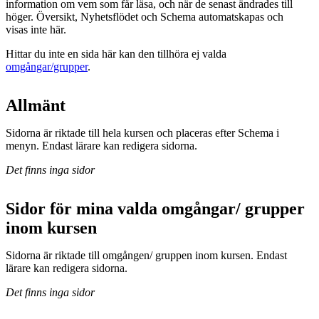
information om vem som får läsa, och när de senast ändrades till
höger. Översikt, Nyhetsflödet och Schema automatskapas och
visas inte här.
Hittar du inte en sida här kan den tillhöra ej valda
omgångar/grupper
.
Allmänt
Sidorna är riktade till hela kursen och placeras efter Schema i
menyn. Endast lärare kan redigera sidorna.
Det finns inga sidor
Sidor för mina valda omgångar/ grupper
inom kursen
Sidorna är riktade till omgången/ gruppen inom kursen. Endast
lärare kan redigera sidorna.
Det finns inga sidor