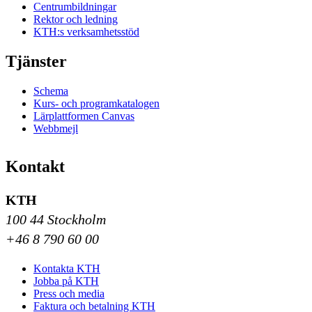
Centrumbildningar
Rektor och ledning
KTH:s verksamhetsstöd
Tjänster
Schema
Kurs- och programkatalogen
Lärplattformen Canvas
Webbmejl
Kontakt
KTH
100 44 Stockholm
+46 8 790 60 00
Kontakta KTH
Jobba på KTH
Press och media
Faktura och betalning KTH