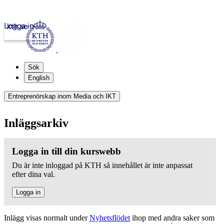
Logga in
kth.se
Sök
English
Entreprenörskap inom Media och IKT
Inläggsarkiv
Logga in till din kurswebb
Du är inte inloggad på KTH så innehållet är inte anpassat
efter dina val.
Logga in
Inlägg visas normalt under
Nyhetsflödet
ihop med andra saker som