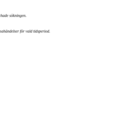
chade sökningen.
mahändelser för vald tidsperiod.