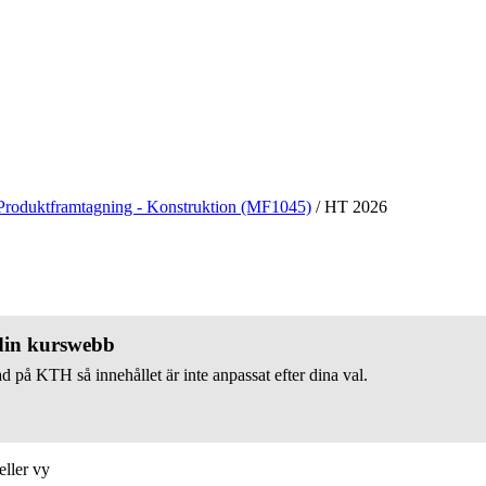
Produktframtagning - Konstruktion (MF1045)
/
HT 2026
 din kurswebb
d på KTH så innehållet är inte anpassat efter dina val.
eller vy