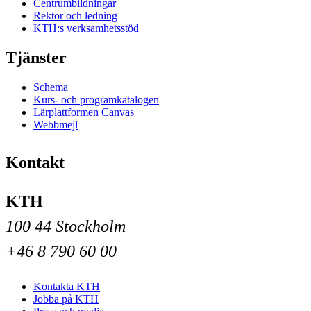
Centrumbildningar
Rektor och ledning
KTH:s verksamhetsstöd
Tjänster
Schema
Kurs- och programkatalogen
Lärplattformen Canvas
Webbmejl
Kontakt
KTH
100 44 Stockholm
+46 8 790 60 00
Kontakta KTH
Jobba på KTH