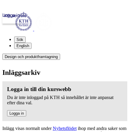
Logga in
kth.se
Sök
English
Design och produktframtagning
Inläggsarkiv
Logga in till din kurswebb
Du är inte inloggad på KTH så innehållet är inte anpassat
efter dina val.
Logga in
Inlägg visas normalt under
Nyhetsflödet
ihop med andra saker som