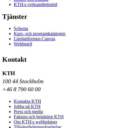
KTH:s verksamhetsstöd
Tjänster
Schema
Kurs- och programkatalogen
Lärplattformen Canvas
Webbmejl
Kontakt
KTH
100 44 Stockholm
+46 8 790 60 00
Kontakta KTH
Jobba på KTH
Press och media
Faktura och betalning KTH
Om KTH:s webbplatser
Tillgänglighetsredogörelse