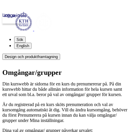
Logga in
kth.se
Sök
English
Design och produktframtagning
Omgångar/grupper
Din kurswebb är sidorna för en kurs du prenumererar på. På din
kurswebb hittar du både allmän information för hela kursen samt
ett urval som bl.a. beror på val av omgångar/ grupper för kursen.
Är du registrerad på en kurs sköts prenumeration och val av
kursomgång automatiskt åt dig. Vill du ändra kursomgång, behöver
du först Prenumerera på kursen innan du kan välja omgångar/
grupper under Mina inställningar.
Dina val av omgångar/ grupper påverkar urvalet: