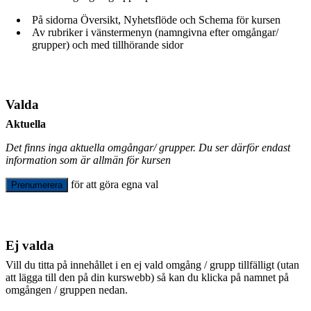
På sidorna Översikt, Nyhetsflöde och Schema för kursen
Av rubriker i vänstermenyn (namngivna efter omgångar/
grupper) och med tillhörande sidor
Valda
Aktuella
Det finns inga aktuella omgångar/ grupper. Du ser därför endast
information som är allmän för kursen
för att göra egna val
Prenumerera
Ej valda
Vill du titta på innehållet i en ej vald omgång / grupp tillfälligt (utan
att lägga till den på din kurswebb) så kan du klicka på namnet på
omgången / gruppen nedan.