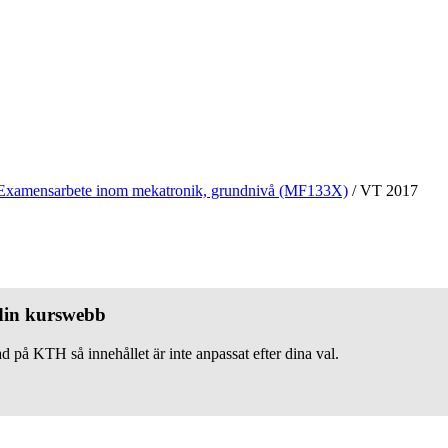
Examensarbete inom mekatronik, grundnivå (MF133X)
/
VT 2017
 din kurswebb
d på KTH så innehållet är inte anpassat efter dina val.