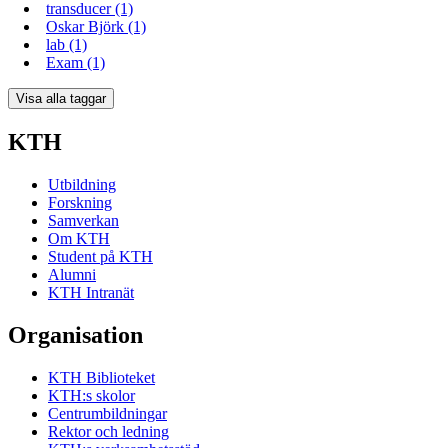
transducer (1)
Oskar Björk (1)
lab (1)
Exam (1)
Visa alla taggar
KTH
Utbildning
Forskning
Samverkan
Om KTH
Student på KTH
Alumni
KTH Intranät
Organisation
KTH Biblioteket
KTH:s skolor
Centrumbildningar
Rektor och ledning