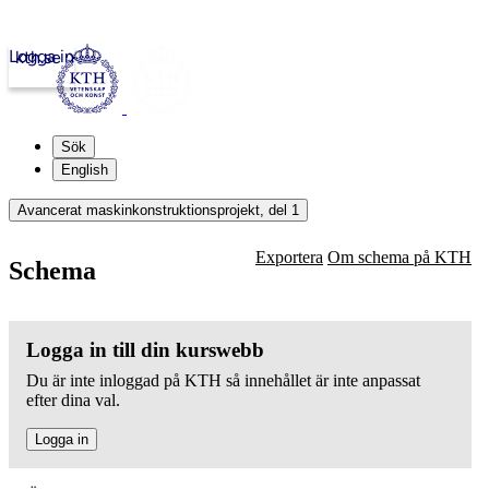
Logga in
kth.se
Sök
English
Avancerat maskinkonstruktionsprojekt, del 1
Exportera
Om schema på KTH
Schema
Logga in till din kurswebb
Du är inte inloggad på KTH så innehållet är inte anpassat
efter dina val.
Logga in