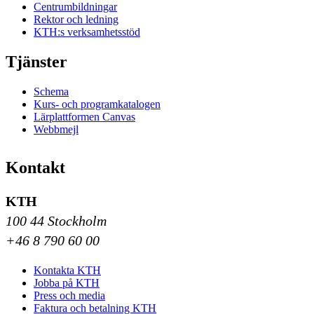
Centrumbildningar
Rektor och ledning
KTH:s verksamhetsstöd
Tjänster
Schema
Kurs- och programkatalogen
Lärplattformen Canvas
Webbmejl
Kontakt
KTH
100 44 Stockholm
+46 8 790 60 00
Kontakta KTH
Jobba på KTH
Press och media
Faktura och betalning KTH