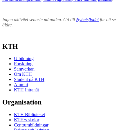
Ingen aktivitet senaste månaden. Gå till
Nyhetsflödet
för att se
äldre.
KTH
Utbildning
Forskning
Samverkan
Om KTH
Student på KTH
Alumni
KTH Intranät
Organisation
KTH Biblioteket
KTH:s skolor
Centrumbildningar