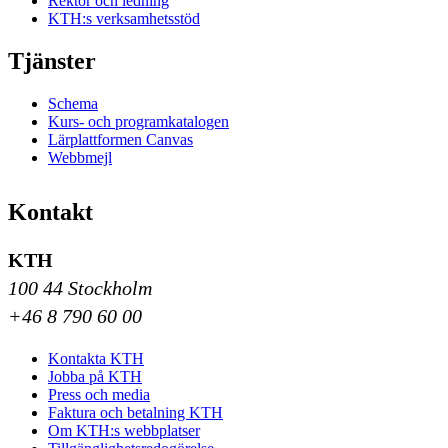
Rektor och ledning
KTH:s verksamhetsstöd
Tjänster
Schema
Kurs- och programkatalogen
Lärplattformen Canvas
Webbmejl
Kontakt
KTH
100 44 Stockholm
+46 8 790 60 00
Kontakta KTH
Jobba på KTH
Press och media
Faktura och betalning KTH
Om KTH:s webbplatser