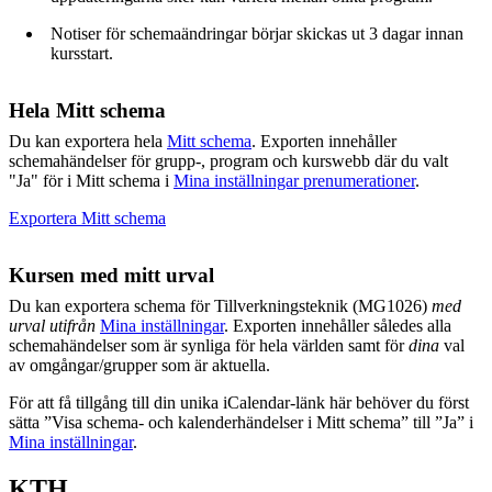
Notiser för schemaändringar börjar skickas ut 3 dagar innan
kursstart.
Hela Mitt schema
Du kan exportera hela
Mitt schema
. Exporten innehåller
schemahändelser för grupp-, program och kurswebb där du valt
"Ja" för i Mitt schema i
Mina inställningar prenumerationer
.
Exportera Mitt schema
Kursen med mitt urval
Du kan exportera schema för Tillverkningsteknik (MG1026)
med
urval utifrån
Mina inställningar
. Exporten innehåller således alla
schemahändelser som är synliga för hela världen samt för
dina
val
av omgångar/grupper som är aktuella.
För att få tillgång till din unika iCalendar-länk här behöver du först
sätta ”Visa schema- och kalenderhändelser i Mitt schema” till ”Ja” i
Mina inställningar
.
KTH