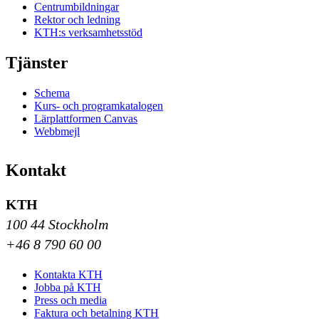
Centrumbildningar
Rektor och ledning
KTH:s verksamhetsstöd
Tjänster
Schema
Kurs- och programkatalogen
Lärplattformen Canvas
Webbmejl
Kontakt
KTH
100 44 Stockholm
+46 8 790 60 00
Kontakta KTH
Jobba på KTH
Press och media
Faktura och betalning KTH