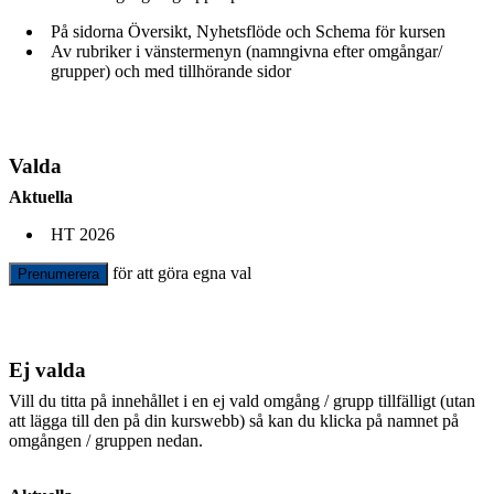
På sidorna Översikt, Nyhetsflöde och Schema för kursen
Av rubriker i vänstermenyn (namngivna efter omgångar/
grupper) och med tillhörande sidor
Valda
Aktuella
HT 2026
för att göra egna val
Prenumerera
Ej valda
Vill du titta på innehållet i en ej vald omgång / grupp tillfälligt (utan
att lägga till den på din kurswebb) så kan du klicka på namnet på
omgången / gruppen nedan.