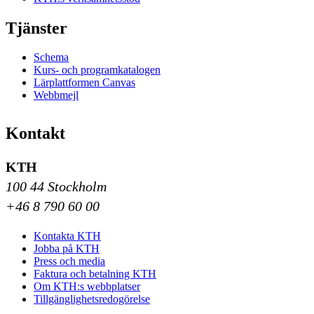
Tjänster
Schema
Kurs- och programkatalogen
Lärplattformen Canvas
Webbmejl
Kontakt
KTH
100 44 Stockholm
+46 8 790 60 00
Kontakta KTH
Jobba på KTH
Press och media
Faktura och betalning KTH
Om KTH:s webbplatser
Tillgänglighetsredogörelse