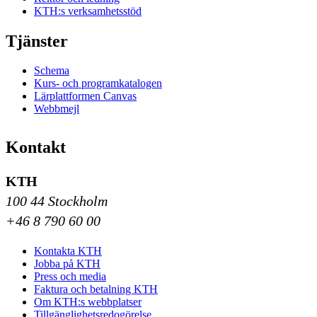
KTH:s verksamhetsstöd
Tjänster
Schema
Kurs- och programkatalogen
Lärplattformen Canvas
Webbmejl
Kontakt
KTH
100 44 Stockholm
+46 8 790 60 00
Kontakta KTH
Jobba på KTH
Press och media
Faktura och betalning KTH
Om KTH:s webbplatser
Tillgänglighetsredogörelse