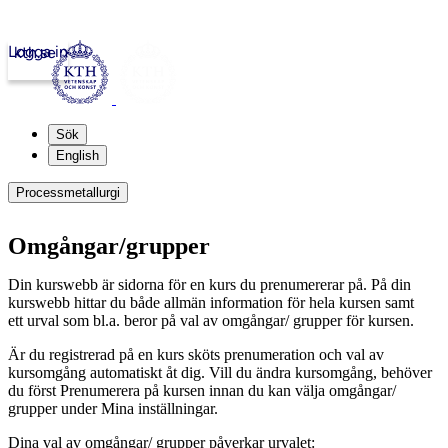
Logga in
kth.se
Sök
English
Processmetallurgi
Omgångar/grupper
Din kurswebb är sidorna för en kurs du prenumererar på. På din
kurswebb hittar du både allmän information för hela kursen samt
ett urval som bl.a. beror på val av omgångar/ grupper för kursen.
Är du registrerad på en kurs sköts prenumeration och val av
kursomgång automatiskt åt dig. Vill du ändra kursomgång, behöver
du först Prenumerera på kursen innan du kan välja omgångar/
grupper under Mina inställningar.
Dina val av omgångar/ grupper påverkar urvalet: