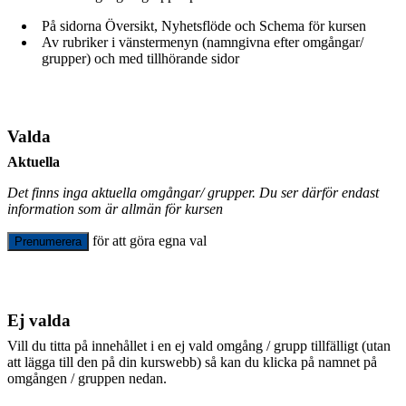
På sidorna Översikt, Nyhetsflöde och Schema för kursen
Av rubriker i vänstermenyn (namngivna efter omgångar/
grupper) och med tillhörande sidor
Valda
Aktuella
Det finns inga aktuella omgångar/ grupper. Du ser därför endast
information som är allmän för kursen
för att göra egna val
Prenumerera
Ej valda
Vill du titta på innehållet i en ej vald omgång / grupp tillfälligt (utan
att lägga till den på din kurswebb) så kan du klicka på namnet på
omgången / gruppen nedan.