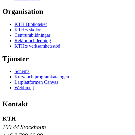
Organisation
KTH Biblioteket
KTH:s skolor
Centrumbildningar
Rektor och ledning
KTH:s verksamhetsstöd
Tjänster
Schema
Kurs- och programkatalogen
Lärplattformen Canvas
Webbmejl
Kontakt
KTH
100 44 Stockholm