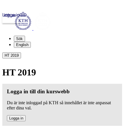
Logga in
kth.se
Sök
English
HT 2019
HT 2019
Logga in till din kurswebb
Du är inte inloggad på KTH så innehållet är inte anpassat
efter dina val.
Logga in