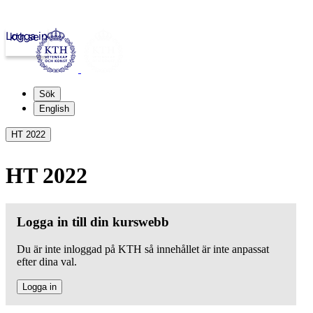
Logga in
kth.se
Sök
English
HT 2022
HT 2022
Logga in till din kurswebb
Du är inte inloggad på KTH så innehållet är inte anpassat
efter dina val.
Logga in