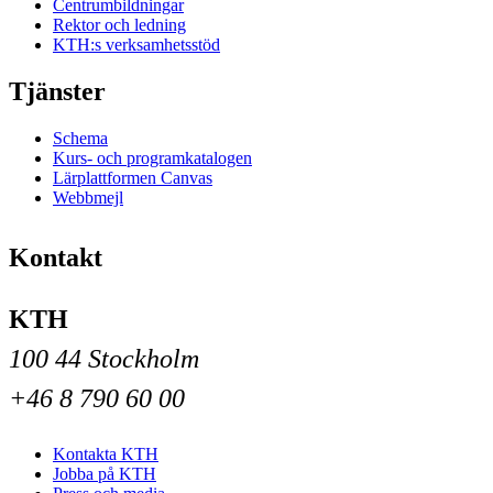
Centrumbildningar
Rektor och ledning
KTH:s verksamhetsstöd
Tjänster
Schema
Kurs- och programkatalogen
Lärplattformen Canvas
Webbmejl
Kontakt
KTH
100 44 Stockholm
+46 8 790 60 00
Kontakta KTH
Jobba på KTH