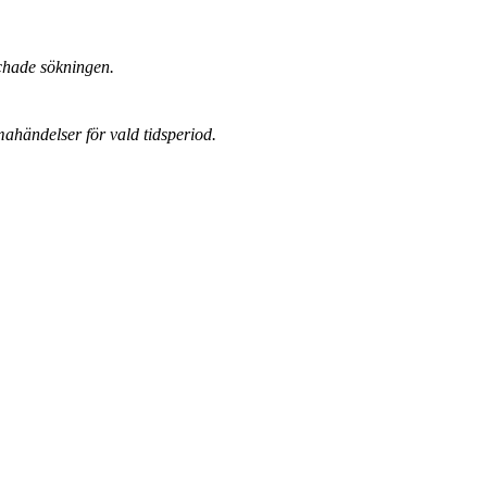
chade sökningen.
mahändelser för vald tidsperiod.