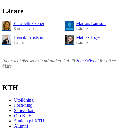
Lärare
Elisabeth Ekener
Markus Larsson
Kursansvarig
Lärare
Henrik Ernstson
Mattias Höjer
Lärare
Lärare
Ingen aktivitet senaste månaden. Gå till
Nyhetsflödet
för att se
äldre.
KTH
Utbildning
Forskning
Samverkan
Om KTH
Student på KTH
Alumni