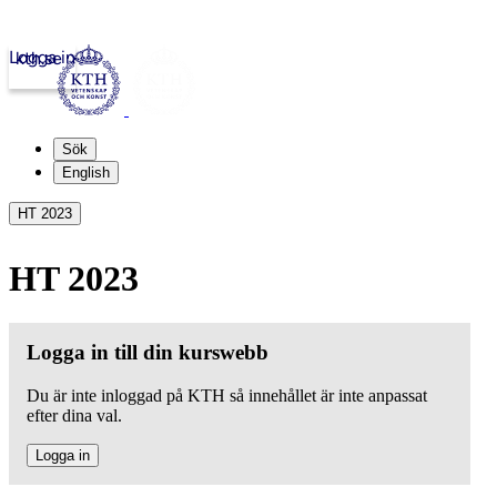
Logga in
kth.se
Sök
English
HT 2023
HT 2023
Logga in till din kurswebb
Du är inte inloggad på KTH så innehållet är inte anpassat
efter dina val.
Logga in