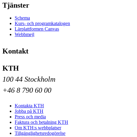
Tjänster
Schema
Kurs- och programkatalogen
Lärplattformen Canvas
Webbmejl
Kontakt
KTH
100 44 Stockholm
+46 8 790 60 00
Kontakta KTH
Jobba på KTH
Press och media
Faktura och betalning KTH
Om KTH:s webbplatser
Tillgänglighetsredogörelse