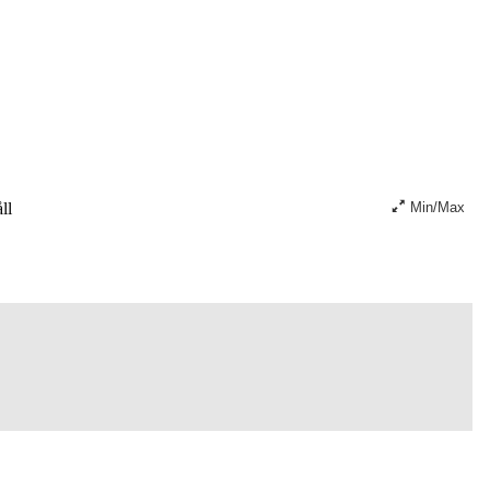
ll
Min/Max