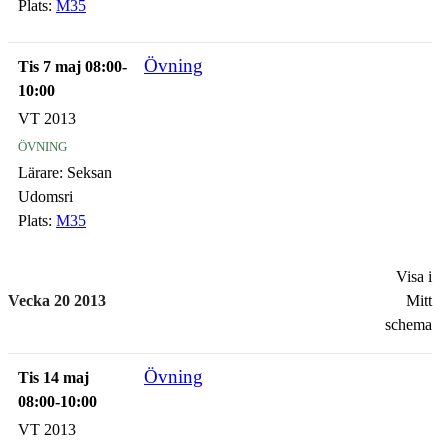
Plats:
M35
Övning
Tis 7 maj 08:00-
10:00
VT 2013
övning
Lärare:
Seksan
Udomsri
Plats:
M35
Visa i
Vecka 20 2013
Mitt
schema
Övning
Tis 14 maj
08:00-10:00
VT 2013