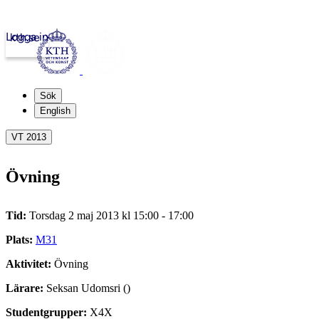
Logga in
kth.se
Sök
English
VT 2013
Övning
Tid:
Torsdag 2 maj 2013 kl 15:00 - 17:00
Plats:
M31
Aktivitet:
Övning
Lärare:
Seksan Udomsri ()
Studentgrupper:
X4X