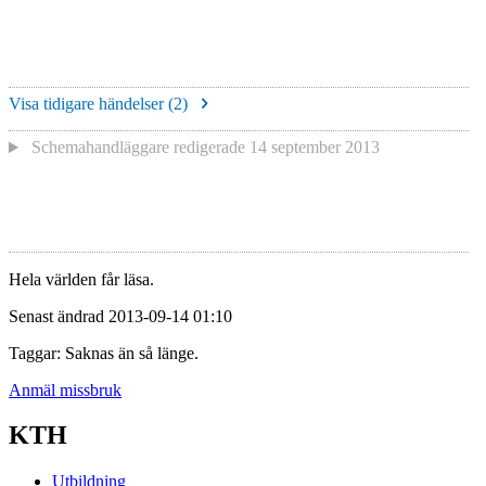
Visa tidigare händelser (
2
)
Schemahandläggare redigerade
14 september 2013
Hela världen får läsa.
Senast ändrad 2013-09-14 01:10
Taggar: Saknas än så länge.
Anmäl missbruk
KTH
Utbildning