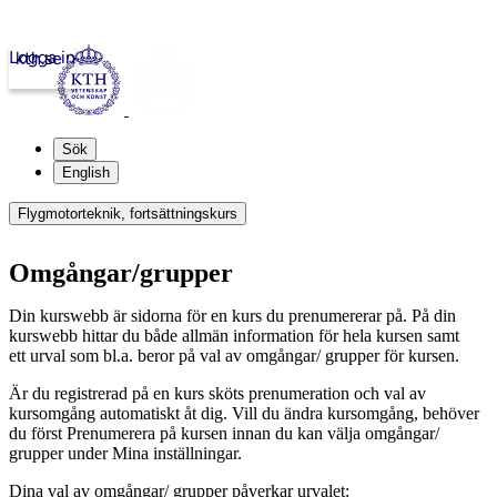
Logga in
kth.se
Sök
English
Flygmotorteknik, fortsättningskurs
Omgångar/grupper
Din kurswebb är sidorna för en kurs du prenumererar på. På din
kurswebb hittar du både allmän information för hela kursen samt
ett urval som bl.a. beror på val av omgångar/ grupper för kursen.
Är du registrerad på en kurs sköts prenumeration och val av
kursomgång automatiskt åt dig. Vill du ändra kursomgång, behöver
du först Prenumerera på kursen innan du kan välja omgångar/
grupper under Mina inställningar.
Dina val av omgångar/ grupper påverkar urvalet: