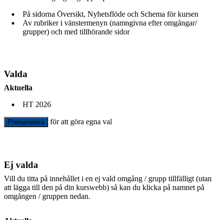
På sidorna Översikt, Nyhetsflöde och Schema för kursen
Av rubriker i vänstermenyn (namngivna efter omgångar/
grupper) och med tillhörande sidor
Valda
Aktuella
HT 2026
för att göra egna val
Prenumerera
Ej valda
Vill du titta på innehållet i en ej vald omgång / grupp tillfälligt (utan
att lägga till den på din kurswebb) så kan du klicka på namnet på
omgången / gruppen nedan.