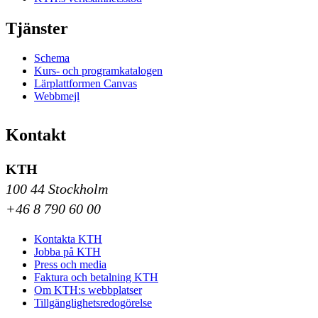
Tjänster
Schema
Kurs- och programkatalogen
Lärplattformen Canvas
Webbmejl
Kontakt
KTH
100 44 Stockholm
+46 8 790 60 00
Kontakta KTH
Jobba på KTH
Press och media
Faktura och betalning KTH
Om KTH:s webbplatser
Tillgänglighetsredogörelse