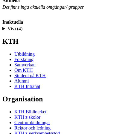
Aktuella
Det finns inga aktuella omgångar/ grupper
Inaktuella
Visa (4)
KTH
Utbildning
Forskning
Samverkan
Om KTH
Student på KTH
Alumni
KTH Intranät
Organisation
KTH Biblioteket
KTH:s skolor
Centrumbildningar
Rektor och ledning
KTH:s verksamhetsstöd