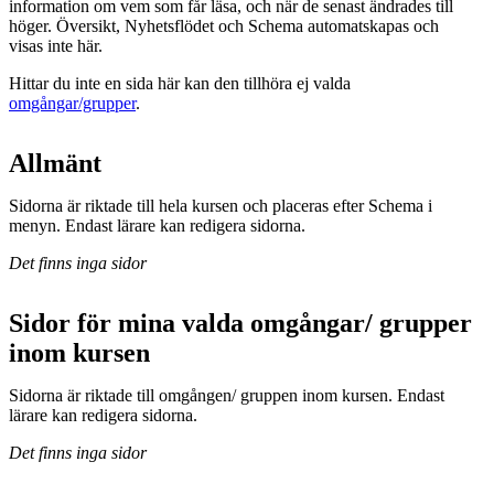
information om vem som får läsa, och när de senast ändrades till
höger. Översikt, Nyhetsflödet och Schema automatskapas och
visas inte här.
Hittar du inte en sida här kan den tillhöra ej valda
omgångar/grupper
.
Allmänt
Sidorna är riktade till hela kursen och placeras efter Schema i
menyn. Endast lärare kan redigera sidorna.
Det finns inga sidor
Sidor för mina valda omgångar/ grupper
inom kursen
Sidorna är riktade till omgången/ gruppen inom kursen. Endast
lärare kan redigera sidorna.
Det finns inga sidor