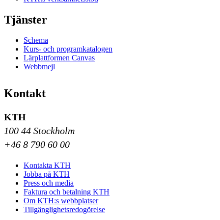
Tjänster
Schema
Kurs- och programkatalogen
Lärplattformen Canvas
Webbmejl
Kontakt
KTH
100 44 Stockholm
+46 8 790 60 00
Kontakta KTH
Jobba på KTH
Press och media
Faktura och betalning KTH
Om KTH:s webbplatser
Tillgänglighetsredogörelse