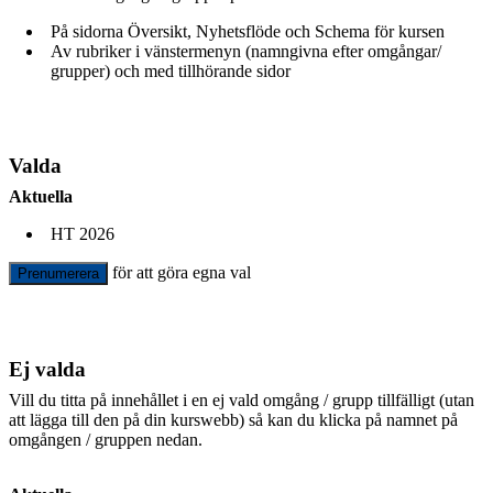
På sidorna Översikt, Nyhetsflöde och Schema för kursen
Av rubriker i vänstermenyn (namngivna efter omgångar/
grupper) och med tillhörande sidor
Valda
Aktuella
HT 2026
för att göra egna val
Prenumerera
Ej valda
Vill du titta på innehållet i en ej vald omgång / grupp tillfälligt (utan
att lägga till den på din kurswebb) så kan du klicka på namnet på
omgången / gruppen nedan.