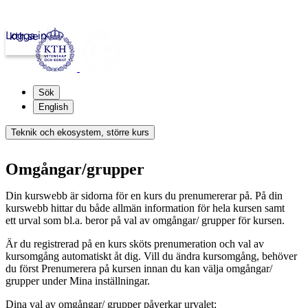
Logga in
kth.se
Sök
English
Teknik och ekosystem, större kurs
Omgångar/grupper
Din kurswebb är sidorna för en kurs du prenumererar på. På din
kurswebb hittar du både allmän information för hela kursen samt
ett urval som bl.a. beror på val av omgångar/ grupper för kursen.
Är du registrerad på en kurs sköts prenumeration och val av
kursomgång automatiskt åt dig. Vill du ändra kursomgång, behöver
du först Prenumerera på kursen innan du kan välja omgångar/
grupper under Mina inställningar.
Dina val av omgångar/ grupper påverkar urvalet: