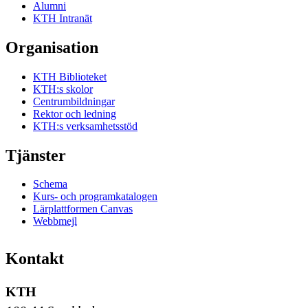
Alumni
KTH Intranät
Organisation
KTH Biblioteket
KTH:s skolor
Centrumbildningar
Rektor och ledning
KTH:s verksamhetsstöd
Tjänster
Schema
Kurs- och programkatalogen
Lärplattformen Canvas
Webbmejl
Kontakt
KTH