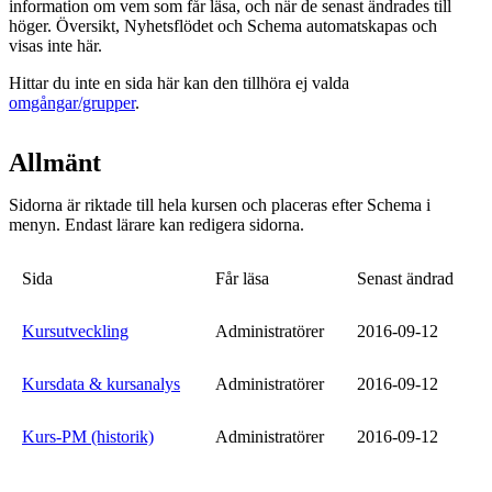
information om vem som får läsa, och när de senast ändrades till
höger. Översikt, Nyhetsflödet och Schema automatskapas och
visas inte här.
Hittar du inte en sida här kan den tillhöra ej valda
omgångar/grupper
.
Allmänt
Sidorna är riktade till hela kursen och placeras efter Schema i
menyn. Endast lärare kan redigera sidorna.
Sida
Får läsa
Senast ändrad
Kursutveckling
Administratörer
2016-09-12
Kursdata & kursanalys
Administratörer
2016-09-12
Kurs-PM (historik)
Administratörer
2016-09-12