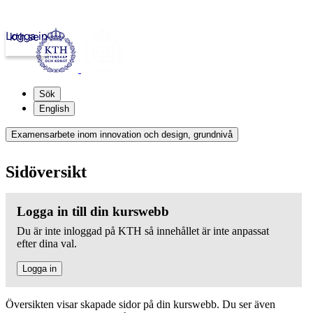
Logga in
kth.se
Sök
English
Examensarbete inom innovation och design, grundnivå
Sidöversikt
Logga in till din kurswebb
Du är inte inloggad på KTH så innehållet är inte anpassat
efter dina val.
Logga in
Översikten visar skapade sidor på din kurswebb. Du ser även