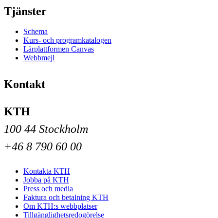
Tjänster
Schema
Kurs- och programkatalogen
Lärplattformen Canvas
Webbmejl
Kontakt
KTH
100 44 Stockholm
+46 8 790 60 00
Kontakta KTH
Jobba på KTH
Press och media
Faktura och betalning KTH
Om KTH:s webbplatser
Tillgänglighetsredogörelse