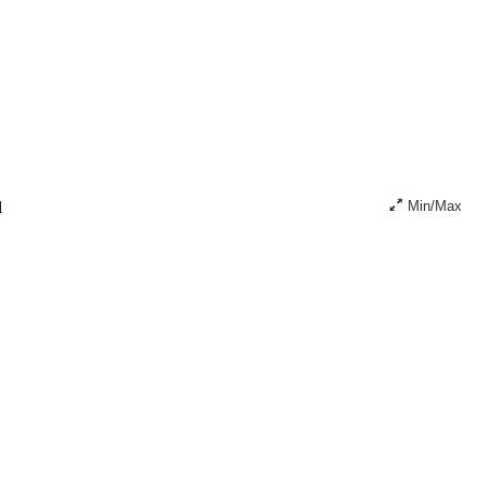
l
Min/Max