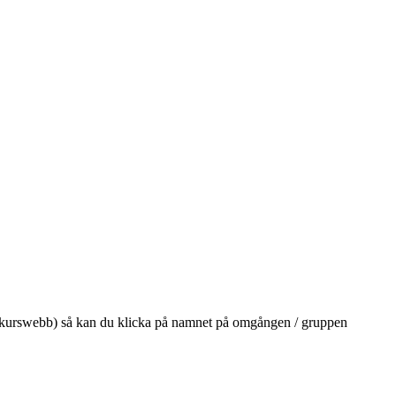
på din kurswebb) så kan du klicka på namnet på omgången / gruppen