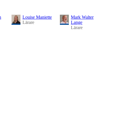
n
Louise Maniette
Mark Walter
Lärare
Lange
Lärare