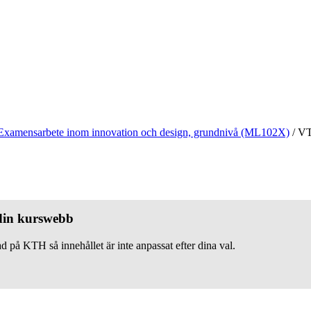
Examensarbete inom innovation och design, grundnivå (ML102X)
/
VT
 din kurswebb
d på KTH så innehållet är inte anpassat efter dina val.