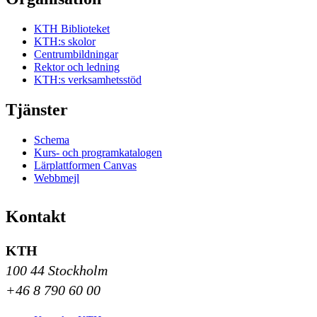
KTH Biblioteket
KTH:s skolor
Centrumbildningar
Rektor och ledning
KTH:s verksamhetsstöd
Tjänster
Schema
Kurs- och programkatalogen
Lärplattformen Canvas
Webbmejl
Kontakt
KTH
100 44 Stockholm
+46 8 790 60 00