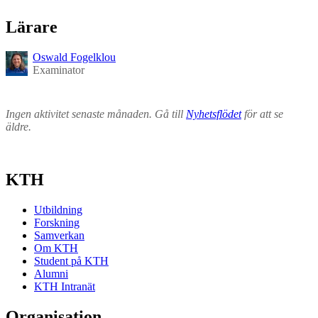
Lärare
Oswald Fogelklou
Examinator
Ingen aktivitet senaste månaden. Gå till
Nyhetsflödet
för att se
äldre.
KTH
Utbildning
Forskning
Samverkan
Om KTH
Student på KTH
Alumni
KTH Intranät
Organisation