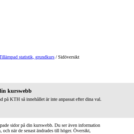
Tillämpad statistik, grundkurs
/
Sidöversikt
 din kurswebb
d på KTH så innehållet är inte anpassat efter dina val.
apade sidor på din kurswebb. Du ser även information
 och när de senast ändrades till höger. Översikt,