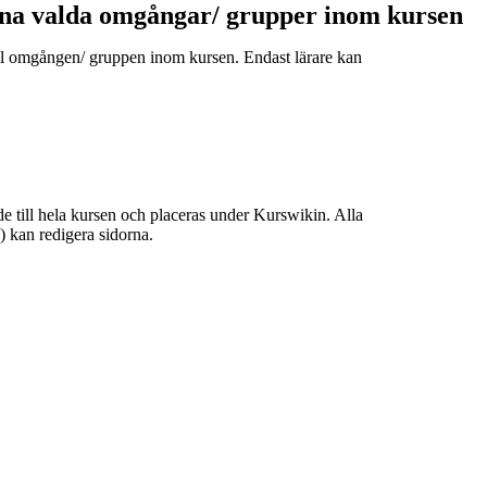
ina valda omgångar/ grupper inom kursen
till omgången/ gruppen inom kursen. Endast lärare kan
de till hela kursen och placeras under Kurswikin. Alla
e) kan redigera sidorna.