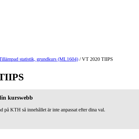
Tillämpad statistik, grundkurs (ML1604)
/
VT 2020 TIIPS
TIIPS
 din kurswebb
d på KTH så innehållet är inte anpassat efter dina val.