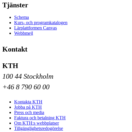
Tjänster
Schema
Kurs- och programkatalogen
Lärplattformen Canvas
Webbmejl
Kontakt
KTH
100 44 Stockholm
+46 8 790 60 00
Kontakta KTH
Jobba på KTH
Press och media
Faktura och betalning KTH
Om KTH:s webbplatser
Tillgänglighetsredogörelse