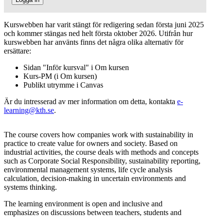
Kurswebben har varit stängt för redigering sedan första juni 2025
och kommer stängas ned helt första oktober 2026. Utifrån hur
kurswebben har använts finns det några olika alternativ för
ersättare:
Sidan "Inför kursval" i Om kursen
Kurs-PM (i Om kursen)
Publikt utrymme i Canvas
Är du intresserad av mer information om detta, kontakta
e-
learning@kth.se
.
The course covers how companies work with sustainability in
practice to create value for owners and society. Based on
industrial activities, the course deals with methods and concepts
such as Corporate Social Responsibility, sustainability reporting,
environmental management systems, life cycle analysis
calculation, decision-making in uncertain environments and
systems thinking.
The learning environment is open and inclusive and
emphasizes on discussions between teachers, students and