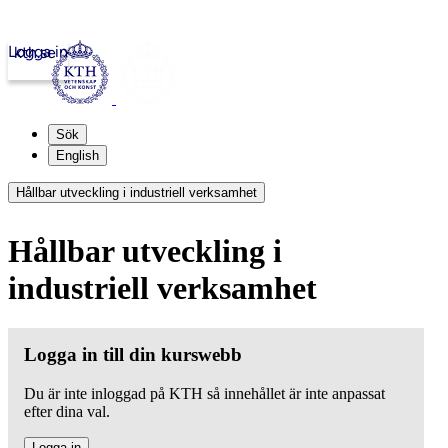
Logga in
kth.se
Sök
English
Hållbar utveckling i industriell verksamhet
Hållbar utveckling i
industriell verksamhet
Logga in till din kurswebb
Du är inte inloggad på KTH så innehållet är inte anpassat
efter dina val.
Logga in