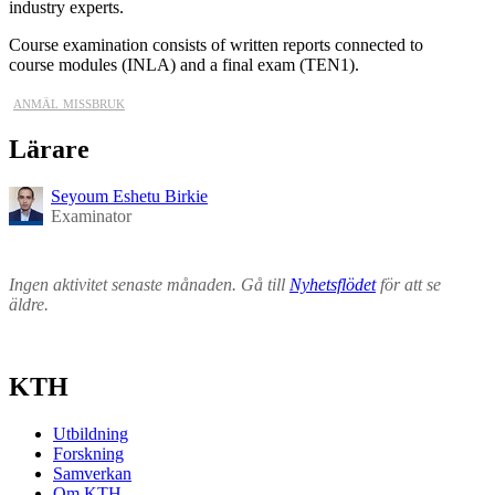
industry experts.
Course examination consists of written reports connected to
course modules (INLA) and a final exam (TEN1).
anmäl missbruk
Lärare
Seyoum Eshetu Birkie
Examinator
Ingen aktivitet senaste månaden. Gå till
Nyhetsflödet
för att se
äldre.
KTH
Utbildning
Forskning
Samverkan
Om KTH