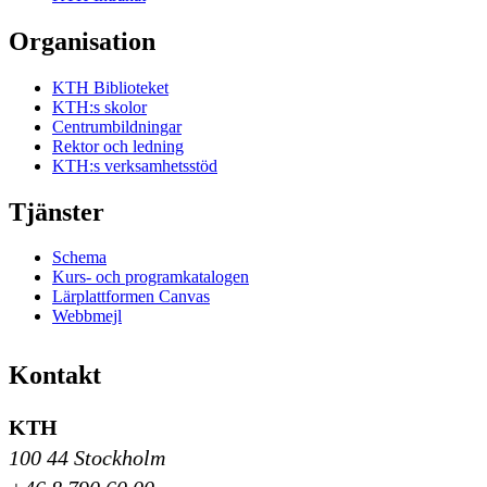
Organisation
KTH Biblioteket
KTH:s skolor
Centrumbildningar
Rektor och ledning
KTH:s verksamhetsstöd
Tjänster
Schema
Kurs- och programkatalogen
Lärplattformen Canvas
Webbmejl
Kontakt
KTH
100 44 Stockholm